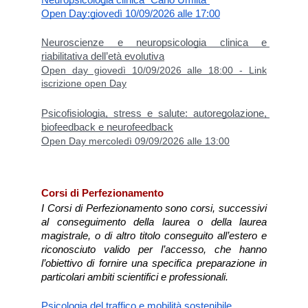
Open Day:
giovedì 10/09/2026 alle 17:00
Neuroscienze e neuropsicologia clinica e 
riabilitativa dell’età evolutiva
O
pen day giovedì 10/09/2026 alle 18:00 - Link
iscrizione open Day
Psicofisiologia, stress e salute: autoregolazione, 
biofeedback e neurofeedback
O
pen Day mercoledì 09/09/2026 alle 13:00
Corsi di Perfezionamento
I Corsi di Perfezionamento sono corsi, successivi 
al conseguimento della laurea o della laurea 
magistrale, o di altro titolo conseguito all’estero e 
riconosciuto valido per l’accesso, che hanno 
l’obiettivo di fornire una specifica preparazione in 
particolari ambiti scientifici e professionali.
Psicologia del traffico e mobilità sostenibile