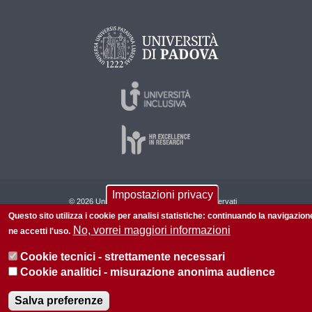
Impostazioni privacy
© 2026 Università di Padova - Tutti i diritti riservati
Questo sito utilizza i cookie per analisi statistiche: continuando la navigazion
P.I. 00742430283 C.F. 80006480281
No, vorrei maggiori informazioni
ne accetti l'uso.
Informazioni su questo sito
Privacy policy
Cookie tecnici - strettamente necessari
Cookie analitici - misurazione anonima audience
Salva preferenze