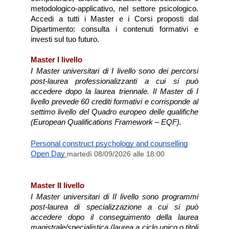
metodologico-applicativo, nel settore psicologico. 
Accedi a tutti i Master e i Corsi proposti dal 
Dipartimento: consulta i contenuti formativi e 
investi sul tuo futuro.
Master I livello
I Master universitari di I livello sono dei percorsi 
post-laurea professionalizzanti a cui si può 
accedere dopo la laurea triennale. Il Master di I 
livello prevede 60 crediti formativi e corrisponde al 
settimo livello del Quadro europeo delle qualifiche 
(European Qualifications Framework – EQF).
Personal construct psychology and counselling
Open Day
martedì 08/09/2026 alle 18:00
Master II livello
I Master universitari di II livello sono programmi 
post-laurea di specializzazione a cui si può 
accedere dopo il conseguimento della laurea 
magistrale/specialistica (laurea a ciclo unico o titoli 