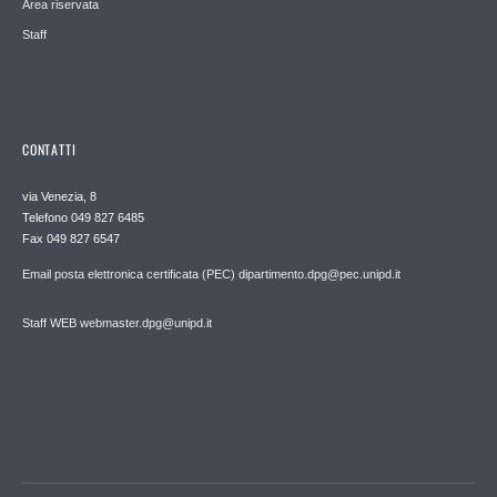
Area riservata
Staff
CONTATTI
via Venezia, 8
Telefono 049 827 6485
Fax 049 827 6547
Email posta elettronica certificata (PEC) dipartimento.dpg@pec.unipd.it
Staff WEB webmaster.dpg@unipd.it