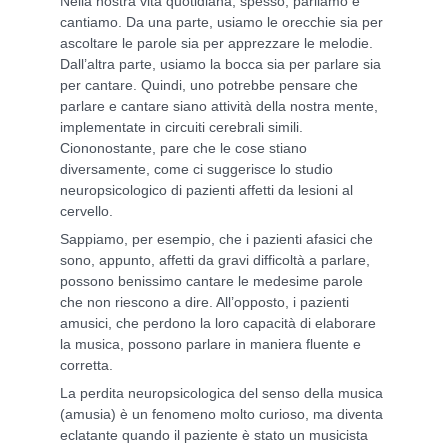
Nella nostra vita quotidiana, spesso, parliamo e
cantiamo. Da una parte, usiamo le orecchie sia per
ascoltare le parole sia per apprezzare le melodie.
Dall’altra parte, usiamo la bocca sia per parlare sia
per cantare. Quindi, uno potrebbe pensare che
parlare e cantare siano attività della nostra mente,
implementate in circuiti cerebrali simili.
Ciononostante, pare che le cose stiano
diversamente, come ci suggerisce lo studio
neuropsicologico di pazienti affetti da lesioni al
cervello.
Sappiamo, per esempio, che i pazienti afasici che
sono, appunto, affetti da gravi difficoltà a parlare,
possono benissimo cantare le medesime parole
che non riescono a dire. All’opposto, i pazienti
amusici, che perdono la loro capacità di elaborare
la musica, possono parlare in maniera fluente e
corretta.
La perdita neuropsicologica del senso della musica
(amusia) è un fenomeno molto curioso, ma diventa
eclatante quando il paziente è stato un musicista