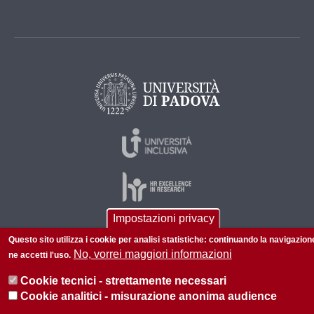
Impostazioni privacy
Questo sito utilizza i cookie per analisi statistiche: continuando la navigazion
© 2026 Università di Padova - Tutti i diritti riservati
No, vorrei maggiori informazioni
ne accetti l'uso.
P.I. 00742430283 C.F. 80006480281
Cookie tecnici - strettamente necessari
Informazioni su questo sito
Privacy policy
Cookie analitici - misurazione anonima audience