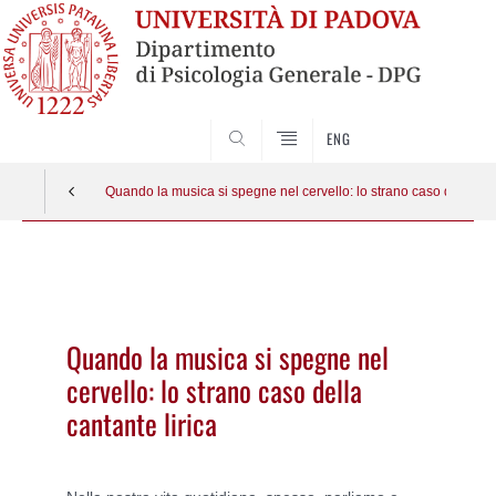
SEARCH
ENG
Quando la musica si spegne nel cervello: lo strano caso della cant
Vai
al
contenuto
Quando la musica si spegne nel
cervello: lo strano caso della
cantante lirica