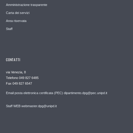
Amministrazione trasparente
Carta dei servizi
Area riservata
Staff
CONTATTI
via Venezia, 8
Telefono 049 827 6485
Fax 049 827 6547
Email posta elettronica certificata (PEC) dipartimento.dpg@pec.unipd.it
Staff WEB webmaster.dpg@unipd.it