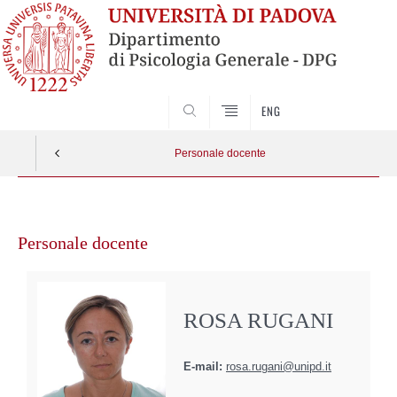
SEARCH
ENG
Personale docente
Vai
al
Personale docente
contenuto
ROSA RUGANI
E-mail:
rosa.rugani@unipd.it