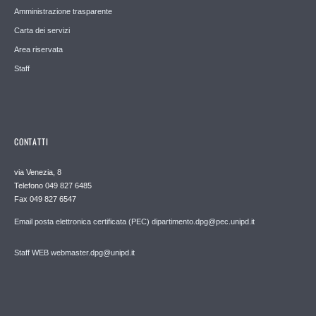
Amministrazione trasparente
Carta dei servizi
Area riservata
Staff
CONTATTI
via Venezia, 8
Telefono 049 827 6485
Fax 049 827 6547
Email posta elettronica certificata (PEC) dipartimento.dpg@pec.unipd.it
Staff WEB webmaster.dpg@unipd.it