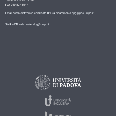
Fax 049 827 6547
Email posta elettronica certificata (PEC) dipartimento.dpg@pec.unipd.it
Staff WEB webmaster.dpg@unipd.it