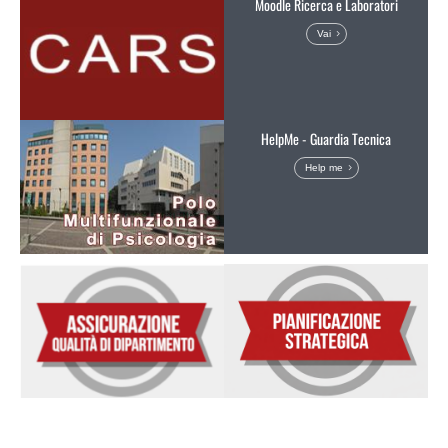
Moodle Ricerca e Laboratori
Vai
HelpMe - Guardia Tecnica
Help me