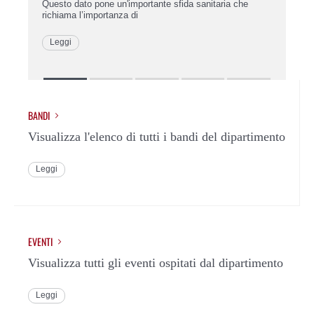
ta
Questo dato pone un'importante sfida sanitaria che
richiama l’importanza di
L
Leggi
BANDI
Visualizza l'elenco di tutti i bandi del dipartimento
Leggi
EVENTI
Visualizza tutti gli eventi ospitati dal dipartimento
Leggi