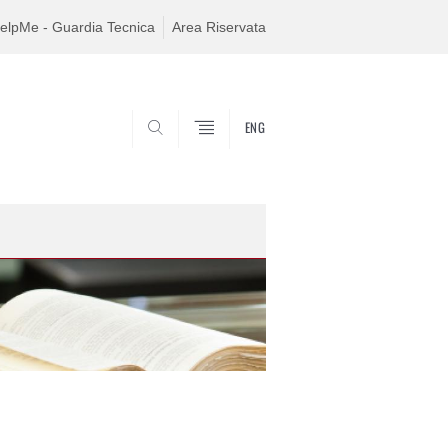
elpMe - Guardia Tecnica
Area Riservata
ENG
SEARCH