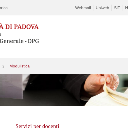
rica
Webmail
Uniweb
SIT
H
Modulistica
Skip
to
content
Servizi per docenti