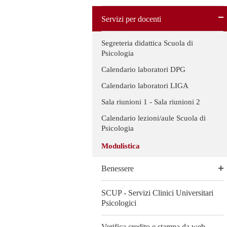
Servizi per docenti
Segreteria didattica Scuola di
Psicologia
Calendario laboratori DPG
Calendario laboratori LIGA
Sala riunioni 1 - Sala riunioni 2
Calendario lezioni/aule Scuola di
Psicologia
Modulistica
Benessere
SCUP - Servizi Clinici Universitari
Psicologici
Verifica credito e stampa da web