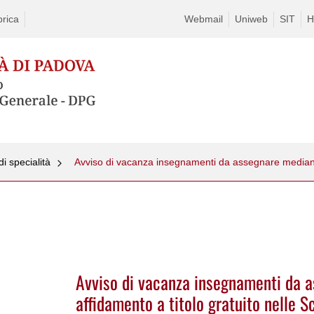
rica
Webmail
Uniweb
SIT
H
i specialità
Avviso di vacanza insegnamenti da 
affidamento a titolo gratuito nelle S