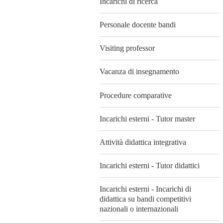
Incarichi di ricerca
Personale docente bandi
Visiting professor
Vacanza di insegnamento
Procedure comparative
Incarichi esterni - Tutor master
Attività didattica integrativa
Incarichi esterni - Tutor didattici
Incarichi esterni - Incarichi di
didattica su bandi competitivi
nazionali o internazionali