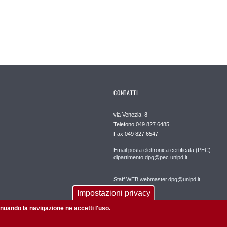
CONTATTI
via Venezia, 8
Telefono 049 827 6485
Fax 049 827 6547
Email posta elettronica certificata (PEC)
dipartimento.dpg@pec.unipd.it
Staff WEB webmaster.dpg@unipd.it
Impostazioni privacy
tinuando la navigazione ne accetti l'uso.