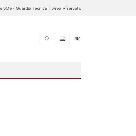
elpMe - Guardia Tecnica
Area Riservata
ENG
SEARCH