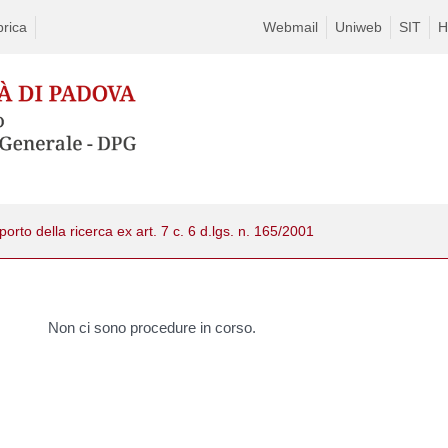
rica
Webmail
Uniweb
SIT
H
upporto della ricerca ex art. 7 c. 6 d.lgs. n. 165/2001
Non ci sono procedure in corso.