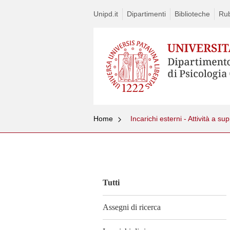
Unipd.it
Dipartimenti
Biblioteche
Rub
Home
Incarichi esterni - Attività a s
Vai
al
contenuto
Tutti
Assegni di ricerca