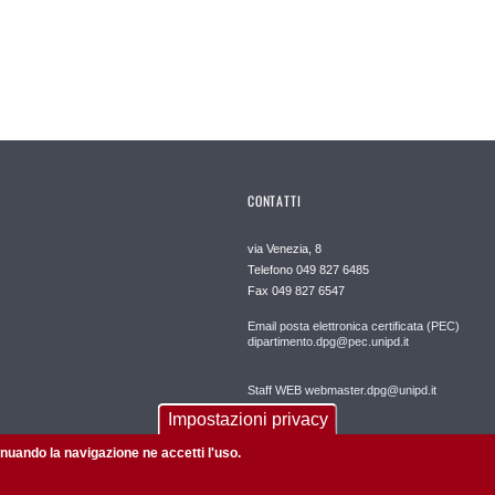
CONTATTI
via Venezia, 8
Telefono 049 827 6485
Fax 049 827 6547
Email posta elettronica certificata (PEC)
dipartimento.dpg@pec.unipd.it
Staff WEB webmaster.dpg@unipd.it
Impostazioni privacy
tinuando la navigazione ne accetti l'uso.