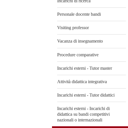
Incarichi di ricerca
Personale docente bandi
Visiting professor
Vacanza di insegnamento
Procedure comparative
Incarichi esterni - Tutor master
Attività didattica integrativa
Incarichi esterni - Tutor didattici
Incarichi esterni - Incarichi di
didattica su bandi competitivi
nazionali o internazionali