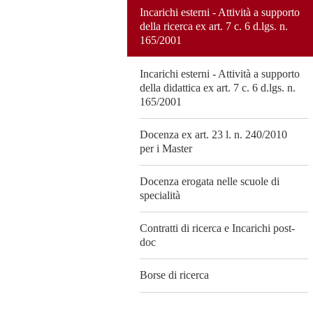
Incarichi esterni - Attività a supporto
della ricerca ex art. 7 c. 6 d.lgs. n.
165/2001
Incarichi esterni - Attività a supporto
della didattica ex art. 7 c. 6 d.lgs. n.
165/2001
Docenza ex art. 23 l. n. 240/2010
per i Master
Docenza erogata nelle scuole di
specialità
Contratti di ricerca e Incarichi post-
doc
Borse di ricerca