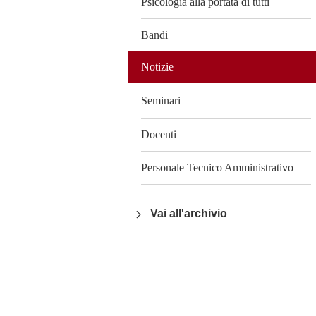
Psicologia alla portata di tutti
Bandi
Notizie
Seminari
Docenti
Personale Tecnico Amministrativo
Vai all'archivio