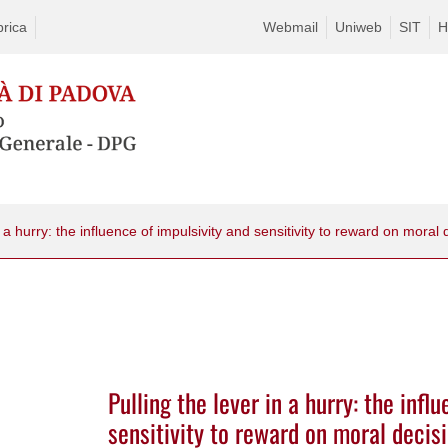
rica
Webmail
Uniweb
SIT
H
Pulling the lever in a hurry: the infl
sensitivity to reward on moral deci