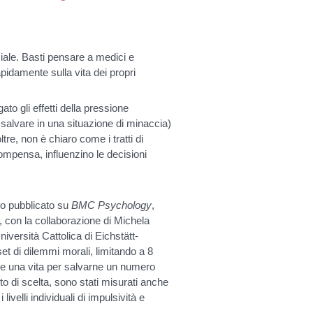
iale. Basti pensare a medici e
pidamente sulla vita dei propri
to gli effetti della pressione
 salvare in una situazione di minaccia)
tre, non è chiaro come i tratti di
icompensa, influenzino le decisioni
lo pubblicato su
BMC Psychology
,
G, con la collaborazione di Michela
niversità Cattolica di Eichstätt-
set di dilemmi morali, limitando a 8
re una vita per salvarne un numero
to di scelta, sono stati misurati anche
livelli individuali di impulsività e