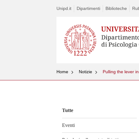
Unipd.it
Dipartimenti
Biblioteche
Rub
Home
Notizie
Vai
al
contenuto
Tutte
Eventi