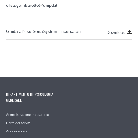
elisa.gambaretto@unipd.it
Guida all'uso SonaSystem - ricercatori
Download
DIPARTIMENTO DI PSICOLOGIA
GENERALE
Amministrazione trasparente
Carta dei servizi
Area riservata