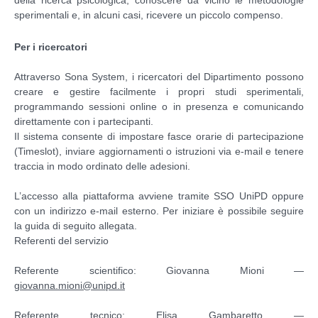
della ricerca psicologica, conoscere da vicino le metodologie
sperimentali e, in alcuni casi, ricevere un piccolo compenso.
Per i ricercatori
Attraverso Sona System, i ricercatori del Dipartimento possono
creare e gestire facilmente i propri studi sperimentali,
programmando sessioni online o in presenza e comunicando
direttamente con i partecipanti.
Il sistema consente di impostare fasce orarie di partecipazione
(Timeslot), inviare aggiornamenti o istruzioni via e-mail e tenere
traccia in modo ordinato delle adesioni.
L’accesso alla piattaforma avviene tramite SSO UniPD oppure
con un indirizzo e-mail esterno. Per iniziare è possibile seguire
la guida di seguito allegata.
Referenti del servizio
Referente scientifico: Giovanna Mioni —
giovanna.mioni@unipd.it
Referente tecnico: Elisa Gambaretto —