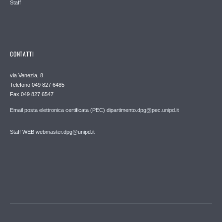
Staff
CONTATTI
via Venezia, 8
Telefono 049 827 6485
Fax 049 827 6547
Email posta elettronica certificata (PEC) dipartimento.dpg@pec.unipd.it
Staff WEB webmaster.dpg@unipd.it