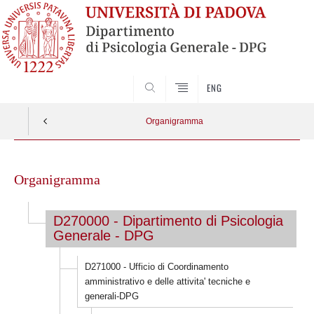
SEARCH
ENG
Organigramma
Vai
al
Organigramma
contenuto
D270000 - Dipartimento di Psicologia
Generale - DPG
D271000 - Ufficio di Coordinamento
amministrativo e delle attivita' tecniche e
generali-DPG