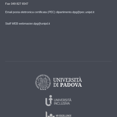
Fax 049 827 6547
Email posta elettronica certificata (PEC) dipartimento.dpg@pec.unipd.it
Staff WEB webmaster.dpg@unipd.it