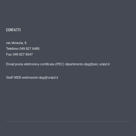
CONTATTI
via Venezia, 8
Telefono 049 827 6485
Fax 049 827 6547
Email posta elettronica certificata (PEC) dipartimento.dpg@pec.unipd.it
Staff WEB webmaster.dpg@unipd.it