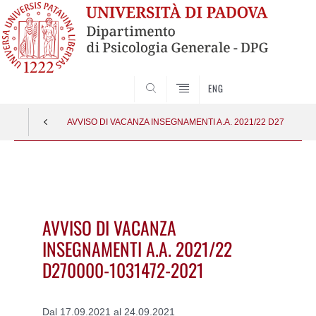
SEARCH
ENG
AVVISO DI VACANZA INSEGNAMENTI A.A. 2021/22 D270000-1
Vai
al
contenuto
AVVISO DI VACANZA
INSEGNAMENTI A.A. 2021/22
D270000-1031472-2021
Dal 17.09.2021 al 24.09.2021