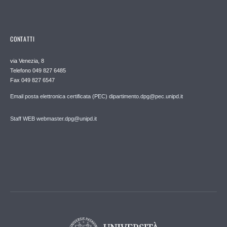
CONTATTI
via Venezia, 8
Telefono 049 827 6485
Fax 049 827 6547
Email posta elettronica certificata (PEC) dipartimento.dpg@pec.unipd.it
Staff WEB webmaster.dpg@unipd.it