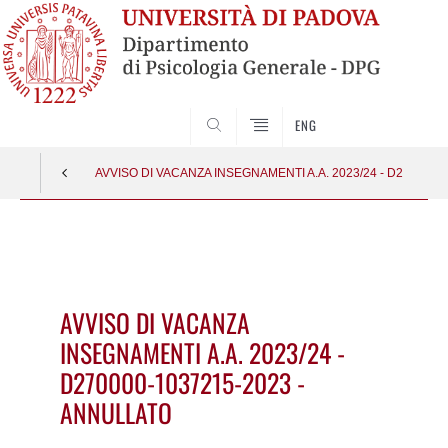
SEARCH
ENG
AVVISO DI VACANZA INSEGNAMENTI A.A. 2023/24 - D270000
Vai
al
contenuto
AVVISO DI VACANZA
INSEGNAMENTI A.A. 2023/24 -
D270000-1037215-2023 -
ANNULLATO