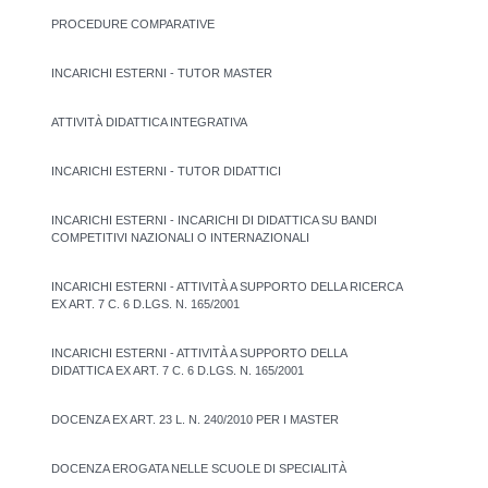
PROCEDURE COMPARATIVE
INCARICHI ESTERNI - TUTOR MASTER
ATTIVITÀ DIDATTICA INTEGRATIVA
INCARICHI ESTERNI - TUTOR DIDATTICI
INCARICHI ESTERNI - INCARICHI DI DIDATTICA SU BANDI
COMPETITIVI NAZIONALI O INTERNAZIONALI
INCARICHI ESTERNI - ATTIVITÀ A SUPPORTO DELLA RICERCA
EX ART. 7 C. 6 D.LGS. N. 165/2001
INCARICHI ESTERNI - ATTIVITÀ A SUPPORTO DELLA
DIDATTICA EX ART. 7 C. 6 D.LGS. N. 165/2001
DOCENZA EX ART. 23 L. N. 240/2010 PER I MASTER
DOCENZA EROGATA NELLE SCUOLE DI SPECIALITÀ