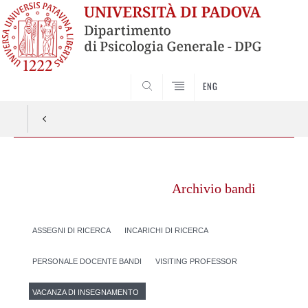
SEARCH
ENG
Vai
al
Archivio bandi
contenuto
ASSEGNI DI RICERCA
INCARICHI DI RICERCA
PERSONALE DOCENTE BANDI
VISITING PROFESSOR
VACANZA DI INSEGNAMENTO