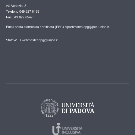
via Venezia, 8
Telefono 049 827 6485
Fax 049 827 6547
Email posta elettronica certificata (PEC) dipartimento.dpg@pec.unipd.it
Staff WEB webmaster.dpg@unipd.it