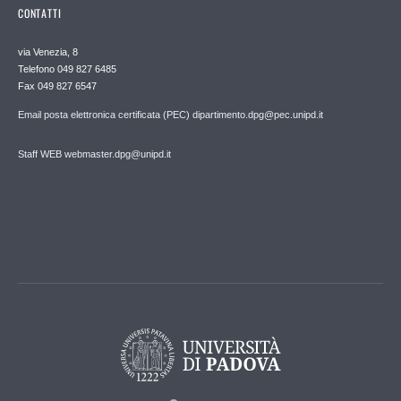
CONTATTI
via Venezia, 8
Telefono 049 827 6485
Fax 049 827 6547
Email posta elettronica certificata (PEC) dipartimento.dpg@pec.unipd.it
Staff WEB webmaster.dpg@unipd.it