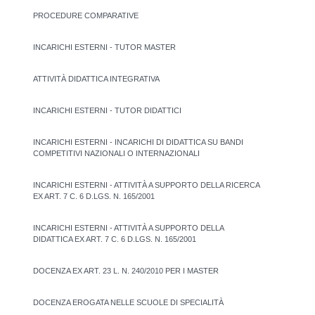
PROCEDURE COMPARATIVE
INCARICHI ESTERNI - TUTOR MASTER
ATTIVITÀ DIDATTICA INTEGRATIVA
INCARICHI ESTERNI - TUTOR DIDATTICI
INCARICHI ESTERNI - INCARICHI DI DIDATTICA SU BANDI
COMPETITIVI NAZIONALI O INTERNAZIONALI
INCARICHI ESTERNI - ATTIVITÀ A SUPPORTO DELLA RICERCA
EX ART. 7 C. 6 D.LGS. N. 165/2001
INCARICHI ESTERNI - ATTIVITÀ A SUPPORTO DELLA
DIDATTICA EX ART. 7 C. 6 D.LGS. N. 165/2001
DOCENZA EX ART. 23 L. N. 240/2010 PER I MASTER
DOCENZA EROGATA NELLE SCUOLE DI SPECIALITÀ