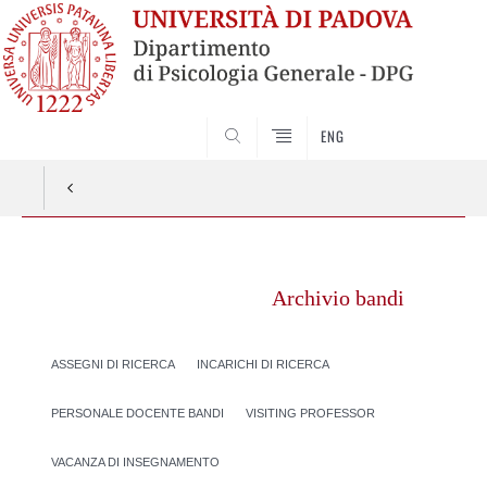
SEARCH
ENG
Vai
al
Archivio bandi
contenuto
ASSEGNI DI RICERCA
INCARICHI DI RICERCA
PERSONALE DOCENTE BANDI
VISITING PROFESSOR
VACANZA DI INSEGNAMENTO