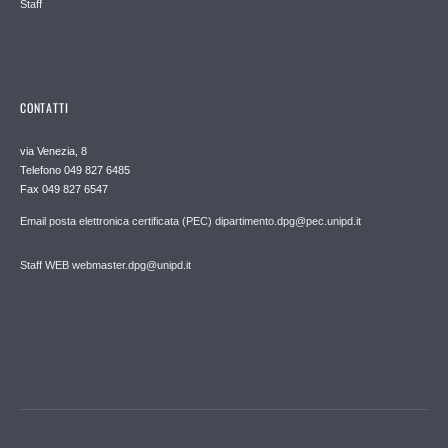
Staff
CONTATTI
via Venezia, 8
Telefono 049 827 6485
Fax 049 827 6547
Email posta elettronica certificata (PEC) dipartimento.dpg@pec.unipd.it
Staff WEB webmaster.dpg@unipd.it