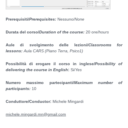
Prerequisiti/
Prerequisites:
Nessuno/
None
Durata del corso/
Duration of the course:
20 ore/
hours
Aule di svolgimento delle lezioni/
Classrooms for
lessons:
Aula CARS (Piano Terra, Psico1)
Possibilità di erogare il corso in inglese/
Possibility of
delivering the course in English
:
Si/
Yes
Numero massimo partecipanti/
Maximum number of
participants:
10
Conduttore/Conductor:
Michele Mingardi
michele.mingardi.mn@gmail.com