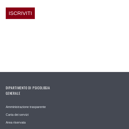
ISCRIVITI
DIPARTIMENTO DI PSICOLOGIA
GENERALE
Amministrazione trasparente
Carta dei servizi
Area riservata