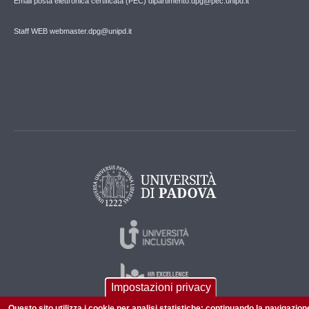
Email posta elettronica certificata (PEC) dipartimento.dpg@pec.unipd.it
Staff WEB webmaster.dpg@unipd.it
Impostazioni privacy
Questo sito utilizza i cookie per analisi statistiche: continuando la navigazion