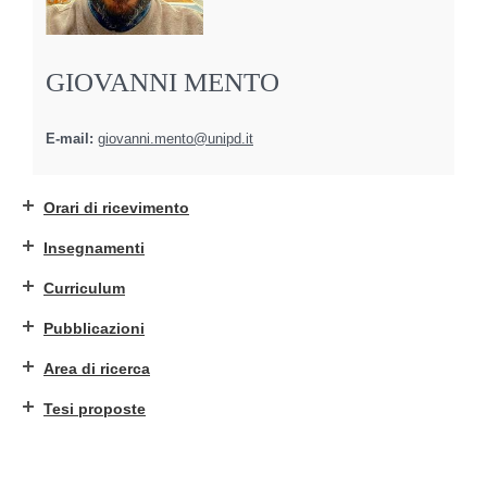
GIOVANNI MENTO
E-mail:
giovanni.mento@unipd.it
Orari di ricevimento
Insegnamenti
Curriculum
Pubblicazioni
Area di ricerca
Tesi proposte