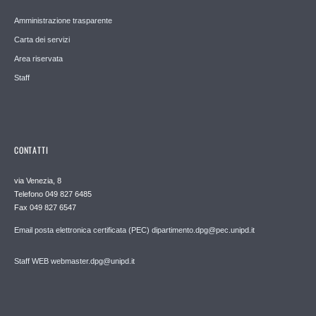
Amministrazione trasparente
Carta dei servizi
Area riservata
Staff
CONTATTI
via Venezia, 8
Telefono 049 827 6485
Fax 049 827 6547
Email posta elettronica certificata (PEC) dipartimento.dpg@pec.unipd.it
Staff WEB webmaster.dpg@unipd.it