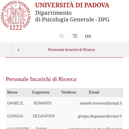
SEARCH
ENG
Personale Incarichi di Ricerca
Vai
al
Personale Incarichi di Ricerca
contenuto
Nome
Cognome
Telefono
Email
DANIELE
BOMARSI
daniele.bomarsi@unipd.it
GIORGIA
DEGASPERI
giorgia.degasperi@unipd.it