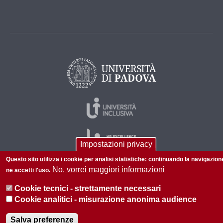
Impostazioni privacy
Questo sito utilizza i cookie per analisi statistiche: continuando la navigazion
No, vorrei maggiori informazioni
ne accetti l'uso.
© 2026 Università di Padova - Tutti i diritti riservati
Cookie tecnici - strettamente necessari
P.I. 00742430283 C.F. 80006480281
Cookie analitici - misurazione anonima audience
Informazioni su questo sito
Privacy policy
Salva preferenze