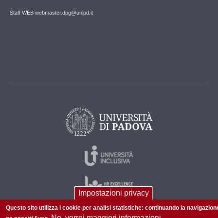
Staff WEB webmaster.dpg@unipd.it
Impostazioni privacy
Questo sito utilizza i cookie per analisi statistiche: continuando la navigazion
No, vorrei maggiori informazioni