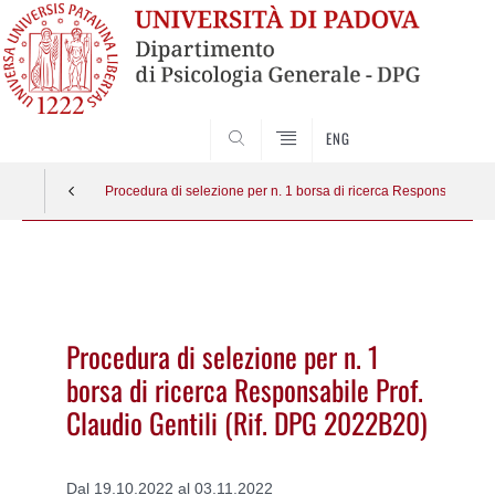
SEARCH
ENG
Procedura di selezione per n. 1 borsa di ricerca Responsabile Pr
Vai
al
contenuto
Procedura di selezione per n. 1
borsa di ricerca Responsabile Prof.
Claudio Gentili (Rif. DPG 2022B20)
Dal 19.10.2022 al 03.11.2022