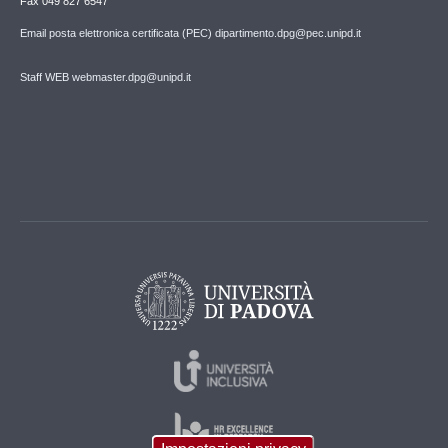
Fax 049 827 6547
Email posta elettronica certificata (PEC) dipartimento.dpg@pec.unipd.it
Staff WEB webmaster.dpg@unipd.it