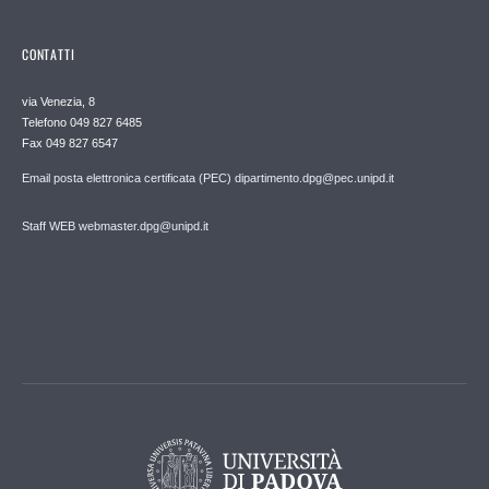
CONTATTI
via Venezia, 8
Telefono 049 827 6485
Fax 049 827 6547
Email posta elettronica certificata (PEC) dipartimento.dpg@pec.unipd.it
Staff WEB webmaster.dpg@unipd.it