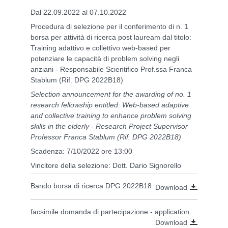
Dal 22.09.2022 al 07.10.2022
Procedura di selezione per il conferimento di n. 1
borsa per attività di ricerca post lauream dal titolo:
Training adattivo e collettivo web-based per
potenziare le capacità di problem solving negli
anziani - Responsabile Scientifico Prof.ssa Franca
Stablum (Rif. DPG 2022B18)
Selection announcement for the awarding of no. 1
research fellowship entitled:
Web-based adaptive
and collective training to enhance problem solving
skills in the elderly
-
Research Project Supervisor
Professor Franca Stablum
(Rif. DPG 2022B18)
Scadenza: 7/10/2022 ore 13:00
Vincitore della selezione: Dott. Dario Signorello
Bando borsa di ricerca DPG 2022B18
Download
facsimile domanda di partecipazione - application
Download