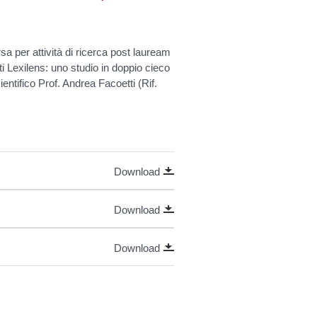
sa per attività di ricerca post lauream
genti Lexilens: uno studio in doppio cieco
entifico Prof. Andrea Facoetti (Rif.
Download
Download
Download