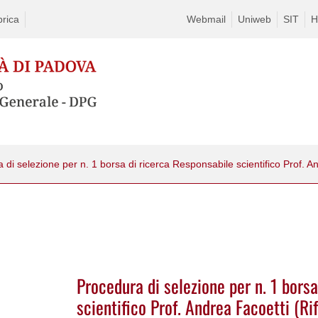
rica
Webmail
Uniweb
SIT
H
Procedura di selezione per n. 1 bors
scientifico Prof. Andrea Facoetti (R