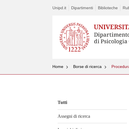
Unipd.it
Dipartimenti
Biblioteche
Rub
Home
Borse di ricerca
Vai
al
contenuto
Tutti
Assegni di ricerca