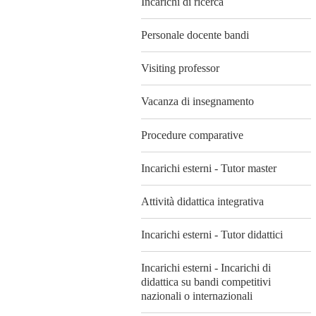
Incarichi di ricerca
Personale docente bandi
Visiting professor
Vacanza di insegnamento
Procedure comparative
Incarichi esterni - Tutor master
Attività didattica integrativa
Incarichi esterni - Tutor didattici
Incarichi esterni - Incarichi di
didattica su bandi competitivi
nazionali o internazionali