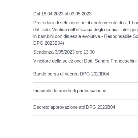
Dal 18.04.2023 al 03.05.2023
Procedura di selezione per il conferimento di n. 1 bor
dal titolo: Verifica dell’efficacia degli occhiali intelli
in bambini con dislessia evolutiva - Responsabile Sci
DPG 2023B04)
Scadenza 3/05/2023 ore 13:00
Vincitore della selezione: Dott. Sandro Franceschini
Bando borsa di ricerca DPG 2023B04
facsimile domanda di partecipazione
Decreto approvazione atti DPG 2023B04