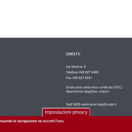
CONTATTI
via Venezia, 8
Telefono 049 827 6485
Fax 049 827 6547
Email posta elettronica certificata (PEC)
dipartimento.dpg@pec.unipd.it
Staff WEB webmaster.dpg@unipd.it
Impostazioni privacy
tinuando la navigazione ne accetti l'uso.