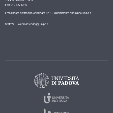
Fax 049 827 6547
Email posta elettronica certificata (PEC) dipartimento.dpg@pec.unipd.it
Staff WEB webmaster.dpg@unipd.it