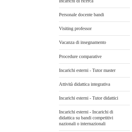
Incarichi di ricerca
Personale docente bandi
Visiting professor
Vacanza di insegnamento
Procedure comparative
Incarichi esterni - Tutor master
Attività didattica integrativa
Incarichi esterni - Tutor didattici
Incarichi esterni - Incarichi di
didattica su bandi competitivi
nazionali o internazionali