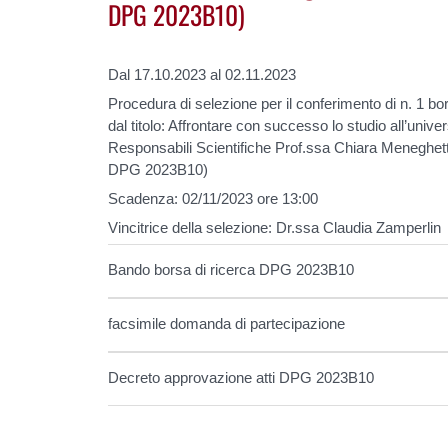
DPG 2023B10)
Dal 17.10.2023 al 02.11.2023
Procedura di selezione per il conferimento di n. 1 bor
dal titolo: Affrontare con successo lo studio all’univer
Responsabili Scientifiche Prof.ssa Chiara Meneghetti
DPG 2023B10)
Scadenza: 02/11/2023 ore 13:00
Vincitrice della selezione: Dr.ssa Claudia Zamperlin
Bando borsa di ricerca DPG 2023B10
facsimile domanda di partecipazione
Decreto approvazione atti DPG 2023B10