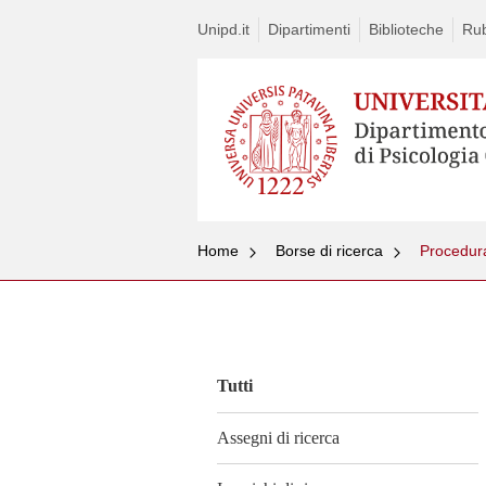
Unipd.it
Dipartimenti
Biblioteche
Rub
Home
Borse di ricerca
Vai
al
contenuto
Tutti
Assegni di ricerca