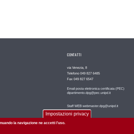
CONTATTI
via Venezia, 8
Telefono 049 827 6485
Fax 049 827 6547
Email posta elettronica certificata (PEC)
dipartimento.dpg@pec.unipd.it
Staff WEB webmaster.dpg@unipd.it
Impostazioni privacy
tinuando la navigazione ne accetti l'uso.