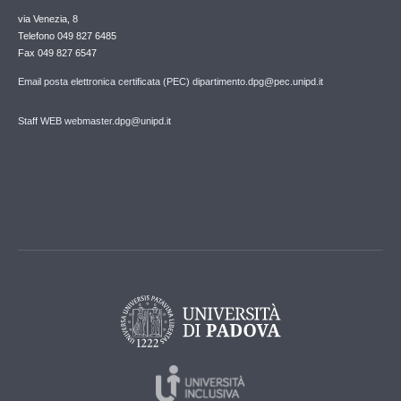
via Venezia, 8
Telefono 049 827 6485
Fax 049 827 6547
Email posta elettronica certificata (PEC) dipartimento.dpg@pec.unipd.it
Staff WEB webmaster.dpg@unipd.it