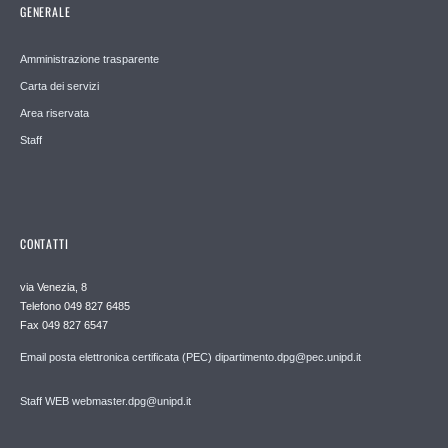
GENERALE
Amministrazione trasparente
Carta dei servizi
Area riservata
Staff
CONTATTI
via Venezia, 8
Telefono 049 827 6485
Fax 049 827 6547
Email posta elettronica certificata (PEC) dipartimento.dpg@pec.unipd.it
Staff WEB webmaster.dpg@unipd.it