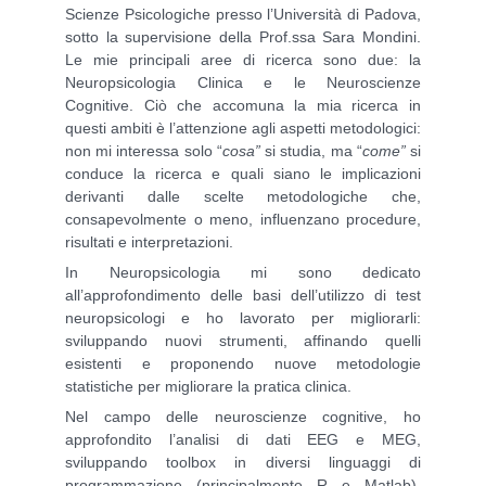
Scienze Psicologiche presso l’Università di Padova,
sotto la supervisione della Prof.ssa Sara Mondini.
Le mie principali aree di ricerca sono due: la
Neuropsicologia Clinica e le Neuroscienze
Cognitive. Ciò che accomuna la mia ricerca in
questi ambiti è l’attenzione agli aspetti metodologici:
non mi interessa solo “
cosa”
si studia, ma “
come”
si
conduce la ricerca e quali siano le implicazioni
derivanti dalle scelte metodologiche che,
consapevolmente o meno, influenzano procedure,
risultati e interpretazioni.
In Neuropsicologia mi sono dedicato
all’approfondimento delle basi dell’utilizzo di test
neuropsicologi e ho lavorato per migliorarli:
sviluppando nuovi strumenti, affinando quelli
esistenti e proponendo nuove metodologie
statistiche per migliorare la pratica clinica.
Nel campo delle neuroscienze cognitive, ho
approfondito l’analisi di dati EEG e MEG,
sviluppando toolbox in diversi linguaggi di
programmazione (principalmente R e Matlab).