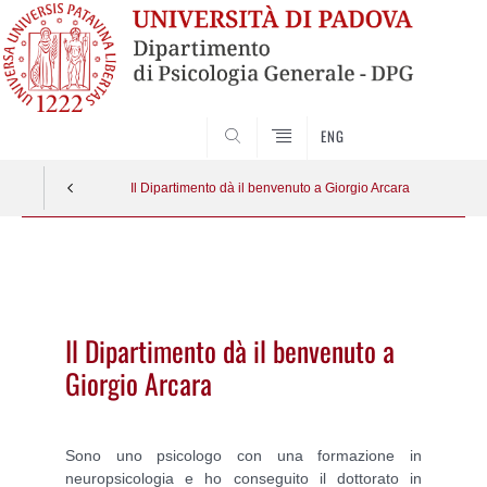
SEARCH
ENG
Il Dipartimento dà il benvenuto a Giorgio Arcara
Vai
al
contenuto
Il Dipartimento dà il benvenuto a
Giorgio Arcara
Sono uno psicologo con una formazione in
neuropsicologia e ho conseguito il dottorato in