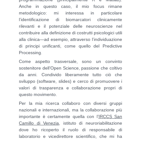
Anche in questo caso, il mio focus rimane
metodologico: mi interessa in particolare
l’identificazione di biomarcatori clinicamente
rilevanti e il potenziale delle neuroscienze nel
contribuire alla definizione di costrutti psicologici utili
alla clinica—ad esempio, attraverso l’individuazione
di principi unificanti, come quello del Predictive
Processing.
Come aspetto trasversale, sono un convinto
sostenitore dell’Open Science, passione che coltivo
da anni. Condivido liberamente tutto ciò che
sviluppo (software, slides) e cerco di promuovere i
valori di trasparenza e collaborazione propri di
questo movimento.
Per la mia ricerca collaboro con diversi gruppi
nazionali e internazionali, ma la collaborazione più
importante è certamente quella con l’
IRCCS San
Camillo di Venezia
, istituto di neuroriabilitazione
dove ho ricoperto il ruolo di responsabile di
laboratorio e vicedirettore scientifico, che mi ha