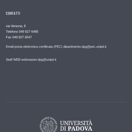
CONTATTI
via Venezia, 8
Telefono 049 827 6485
Fax 049 827 6547
Email posta elettronica certificata (PEC) dipartimento.dpg@pec.unipd.it
Staff WEB webmaster.dpg@unipd.it