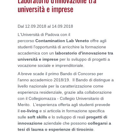
università e imprese
Dal 12.09.2018 al 14.09.2018
L'Università di Padova con il
percorso
Contamination Lab Veneto
offre agli
studenti l'opportunità di arricchire la formazione
accademica con un
laboratorio d'innovazione tra
università e imprese
per lo sviluppo di progetti a
vocazione sociale e imprenditoriale.
A breve scade il primo Bando di Concorso per
l'anno accademico 2018/19. Il Bando di distingue a
livello nazionale per la caratterizzazione come
esperienza residenziale, grazie alla collaborazione
con il Collegiomazza - Collegio Universitario di
Merito. L'esperienza offerta agli studenti prevede
il
co-living
e si articola in formazione specifica
sulle
soft skills
e lo sviluppo di reali
progetti di
innovazione
aziendale che possono
collegarsi a
tesi di laurea o esperienze di tirocinio
.