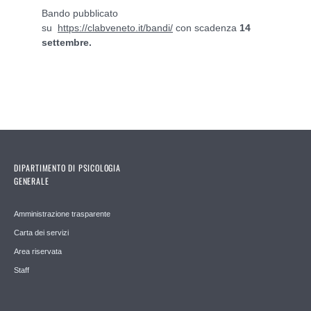
Bando pubblicato
su
https://clabveneto.it/bandi/
con scadenza
14
settembre.
DIPARTIMENTO DI PSICOLOGIA
GENERALE
Amministrazione trasparente
Carta dei servizi
Area riservata
Staff