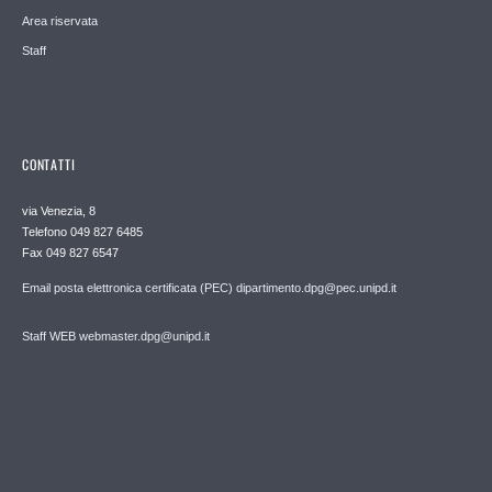
Area riservata
Staff
CONTATTI
via Venezia, 8
Telefono 049 827 6485
Fax 049 827 6547
Email posta elettronica certificata (PEC) dipartimento.dpg@pec.unipd.it
Staff WEB webmaster.dpg@unipd.it