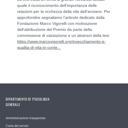
quale il riconoscimento dell’importanza delle
relazioni per la ricchezza della vita dell'anziano. Per
approfondire segnaliamo l’articolo dedicato dalla
Fondazione Marco Vigorelli con motivazione
dell’attribuzione del Premio da parte della
commissione di valutazione e un abstract della tesi:
https://www.marcovigorelli.org/invecchiamento-e-
qualita-di-vita-in-conte...
DIPARTIMENTO DI PSICOLOGIA
GENERALE
Amministrazione trasparente
Carta dei servizi