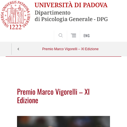
SEARCH
ENG
Premio Marco Vigorelli – XI Edizione
Vai
al
contenuto
Premio Marco Vigorelli – XI
Edizione