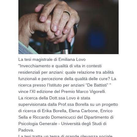
La tesi magistrale di Emiliana Lovo
"Invecchiamento e qualità di vita in contesti
residenziali per anziani: quale relazione tra abilità
funzionali e percezione della qualità delle cure? La
ricerca presso l’Istituto per anziani “De Battisti” "
vince l'XI edizione del Premio Marco Vigorelli.
La ricerca della Dott.ssa Lovo è stata
supervisionata dalla Prof.ssa Borella su un progetto
di ricerca di Erika Borella, Elena Carbone, Enrico
Sella e Riccardo Domenicucci del Dipartimento di
Psicologia Generale - Università degli Studi di
Padova.
La tesi tratta un tema di grande rilevanza sociale