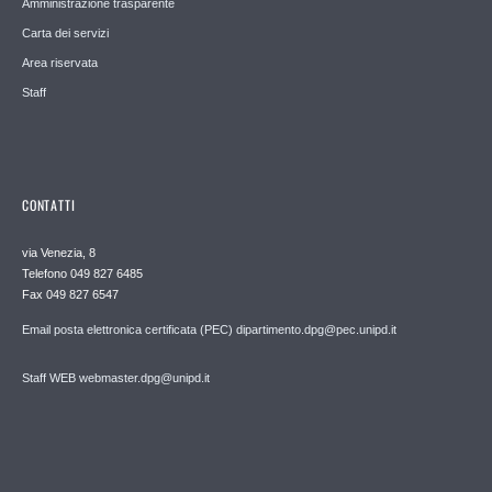
Amministrazione trasparente
Carta dei servizi
Area riservata
Staff
CONTATTI
via Venezia, 8
Telefono 049 827 6485
Fax 049 827 6547
Email posta elettronica certificata (PEC) dipartimento.dpg@pec.unipd.it
Staff WEB webmaster.dpg@unipd.it