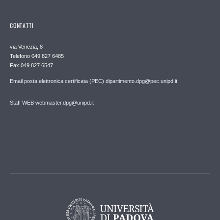
CONTATTI
via Venezia, 8
Telefono 049 827 6485
Fax 049 827 6547
Email posta elettronica certificata (PEC) dipartimento.dpg@pec.unipd.it
Staff WEB webmaster.dpg@unipd.it