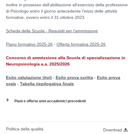
inoltre in possesso dell’abilitazione all’esercizio della professione
di Psicologo entro il giorno antecedente l’inizio delle attività
formative, ovvero entro il 31 ottobre 2023.
Scheda della Scuola - Requisiti per l'ammissione
Piano formativo 2025-26
-
Offerta formativa 2025-26
Concorso di ammissione alla Scuola di specializzazione in
Neuropsicologia a.a. 2025/2026
Esito valutazione titoli
-
Esito prova scritta
-
Esito prova
orale
-
Tabella riepilogativa finale
Piani e offerta anni accademici precedenti
Politica della qualità
Download