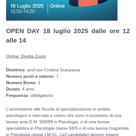
OPEN DAY 18 luglio 2025 dalle ore 12
alle 14
Online: Diretta Zoom
Direttrice
: prof.ssa Cristina Scarpazza
Numero posti a statuto
: 7
Numero Borse
: 1
Durata
: 4 anni
Frequenza
: obbligatoria
L'ammissione alle Scuole di specializzazione in ambito
psicologico è riservata a coloro che sono in possesso di una
laurea ante D.M. 509/99 in Psicologia, o di una laurea
specialistica in Psicologia classe 58/S o di una laurea magistrale
in Psicologia classe LM-51. Le/I candidate/i devono essere