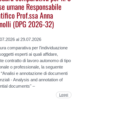
rse umane Responsabile
tifico Prof.ssa Anna
nolli (DPG 2026-32)
.07.2026 al 29.07.2026
ra comparativa per l’individuazione
soggetti esperti ai quali affidare,
e contratto di lavoro autonomo di tipo
nale o professionale, la seguente
à: “Analisi e annotazione di documenti
nziali - Analysis and annotation of
ntial documents" –
Leggi