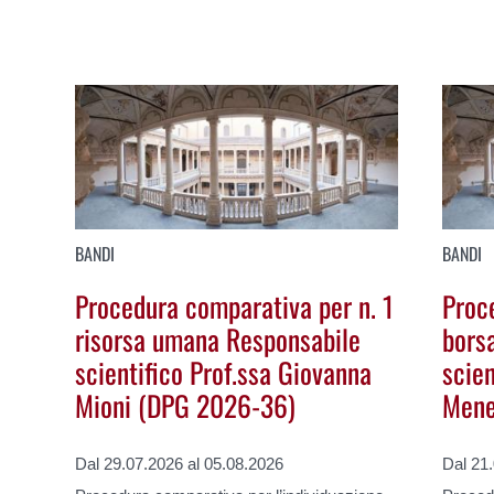
BANDI
BANDI
Procedura comparativa per n. 1
Proce
risorsa umana Responsabile
bors
scientifico Prof.ssa Giovanna
scien
Mioni (DPG 2026-36)
Mene
Dal 29.07.2026 al 05.08.2026
Dal 21