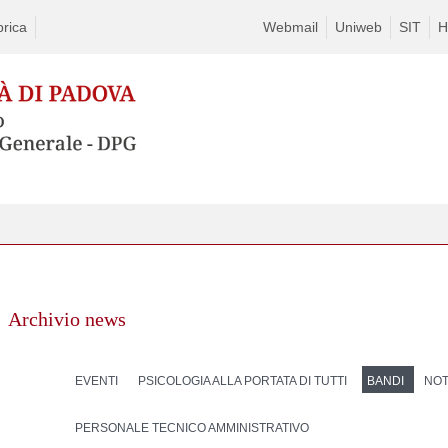
rica
Webmail
Uniweb
SIT
H
Archivio news
EVENTI
PSICOLOGIA ALLA PORTATA DI TUTTI
BANDI
NOT
PERSONALE TECNICO AMMINISTRATIVO