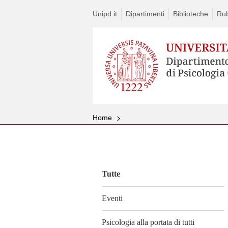
Unipd.it
Dipartimenti
Biblioteche
Rub
Home
Vai
al
contenuto
Tutte
Eventi
Psicologia alla portata di tutti