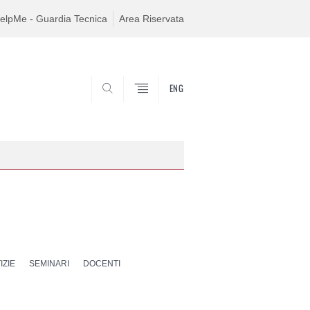
elpMe - Guardia Tecnica
Area Riservata
ENG
SEARCH
IZIE
SEMINARI
DOCENTI